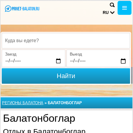
RU
Куда вы едете?
Заезд
Выезд
Найти
РЕГИОНЫ БАЛАТОНА
»
БАЛАТОНБОГЛАР
Балатонбоглар
Отдых в Балатонбоглар