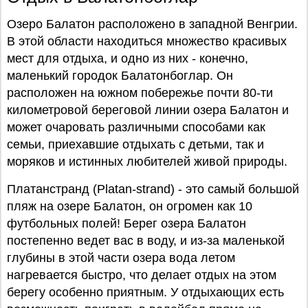
Озеро Балатон расположено в западной Венгрии.
В этой области находиться множество красивых
мест для отдыха, и одно из них - конечно,
маленький городок Балатонбоглар. Он
расположен на южном побережье почти 80-ти
километровой береговой линии озера Балатон и
может очаровать различными способами как
семьи, приехавшие отдыхать с детьми, так и
моряков и истинных любителей живой природы.
Платанстранд (Platan-strand) - это самый большой
пляж на озере Балатон, он огромен как 10
футбольных полей! Берег озера Балатон
постепенно ведет вас в воду, и из-за маленькой
глубины в этой части озера вода летом
нагревается быстро, что делает отдых на этом
берегу особенно приятным. У отдыхающих есть