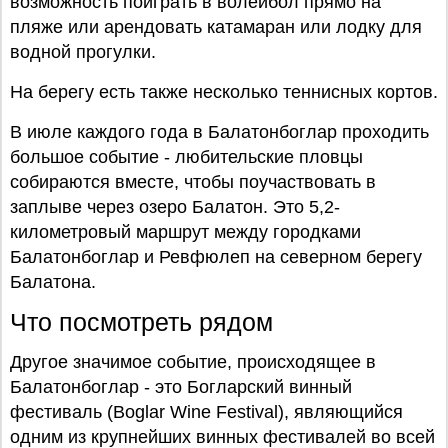
возможность поиграть в волейбол прямо на
пляже или арендовать катамаран или лодку для
водной прогулки.
На берегу есть также несколько теннисных кортов.
В июле каждого года в Балатонбоглар проходить
большое событие - любительские пловцы
собираются вместе, чтобы поучаствовать в
заплыве через озеро Балатон. Это 5,2-
километровый маршрут между городками
Балатонбоглар и Ревфюлеп на северном берегу
Балатона.
Что посмотреть рядом
Другое значимое событие, происходящее в
Балатонбоглар - это Богларский винный
фестиваль (Boglar Wine Festival), являющийся
одним из крупнейших винных фестивалей во всей