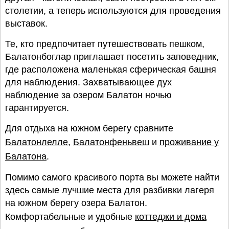
столетии, а теперь используются для проведения
выставок.
Те, кто предпочитает путешествовать пешком,
Балатонбоглар приглашает посетить заповедник,
где расположена маленькая сферическая башня
для наблюдения. Захватывающее дух
наблюдение за озером Балатон ночью
гарантируется.
Для отдыха на южном берегу сравните
Балатонлелле
,
Балатонфеньвеш
и
проживание у
Балатона
.
Помимо самого красивого порта вы можете найти
здесь самые лучшие места для разбивки лагеря
на южном берегу озера Балатон.
Комфортабельные и удобные
коттеджи и дома