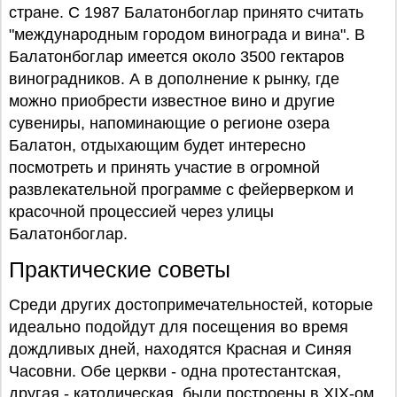
стране. С 1987 Балатонбоглар принято считать
"международным городом винограда и вина". В
Балатонбоглар имеется около 3500 гектаров
виноградников. А в дополнение к рынку, где
можно приобрести известное вино и другие
сувениры, напоминающие о регионе озера
Балатон, отдыхающим будет интересно
посмотреть и принять участие в огромной
развлекательной программе с фейерверком и
красочной процессией через улицы
Балатонбоглар.
Практические советы
Среди других достопримечательностей, которые
идеально подойдут для посещения во время
дождливых дней, находятся Красная и Синяя
Часовни. Обе церкви - одна протестантская,
другая - католическая, были построены в XIX-ом