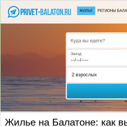
ЖИЛЬЕ
РЕГИОНЫ БАЛ
Куда вы едете?
Заезд
Жилье на Балатоне: как в