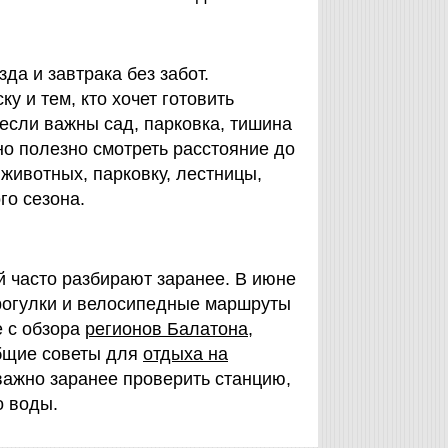
да и завтрака без забот.
у и тем, кто хочет готовить
 если важны сад, парковка, тишина
но полезно смотреть расстояние до
животных, парковку, лестницы,
го сезона.
й часто разбирают заранее. В июне
прогулки и велосипедные маршруты
е с обзора
регионов Балатона
,
бщие советы для
отдыха на
важно заранее проверить станцию,
о воды.