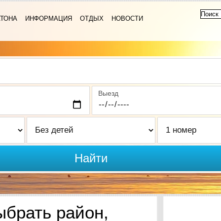
АТОНА
ИНФОРМАЦИЯ
ОТДЫХ
НОВОСТИ
Выезд
Найти
ыбрать район,