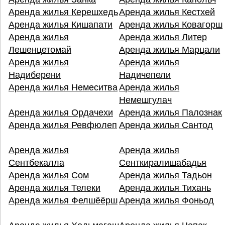
Аренда жилья Керешхедь
Аренда жилья Кестхей
Аренда жилья Кишапати
Аренда жилья Ковагорш
Аренда жилья
Аренда жилья Литер
Лешенцетомай
Аренда жилья Марцали
Аренда жилья
Аренда жилья
Надиберени
Надичепели
Аренда жилья Немеситва
Аренда жилья
Немешгулач
Аренда жилья Ордачехи
Аренда жилья Палознак
Аренда жилья Ревфюлеп
Аренда жилья Сантод
Аренда жилья
Аренда жилья
Сентбекалла
Сенткиралишабадья
Аренда жилья Сом
Аренда жилья Тадьон
Аренда жилья Телеки
Аренда жилья Тихань
Аренда жилья Фелшёёрш
Аренда жилья Фоньод