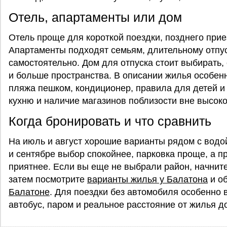
Отель, апартаменты или дом
Отель проще для короткой поездки, позднего приез
Апартаменты подходят семьям, длительному отпуск
самостоятельно. Дом для отпуска стоит выбирать,
и больше пространства. В описании жилья особен
пляжа пешком, кондиционер, правила для детей и 
кухню и наличие магазинов поблизости вне высоко
Когда бронировать и что сравнить
На июль и август хорошие варианты рядом с водо
и сентябре выбор спокойнее, парковка проще, а 
приятнее. Если вы еще не выбрали район, начнит
затем посмотрите
варианты жилья у Балатона
и о
Балатоне
. Для поездки без автомобиля особенно 
автобус, паром и реальное расстояние от жилья д