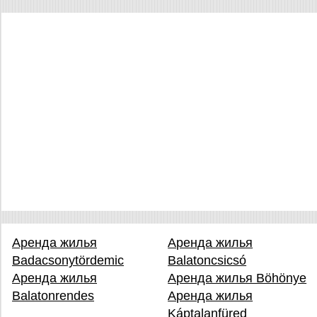
Аренда жилья
Аренда жилья
Badacsonytördemic
Balatoncsicsó
Аренда жилья
Аренда жилья Böhönye
Balatonrendes
Аренда жилья
Káptalanfüred