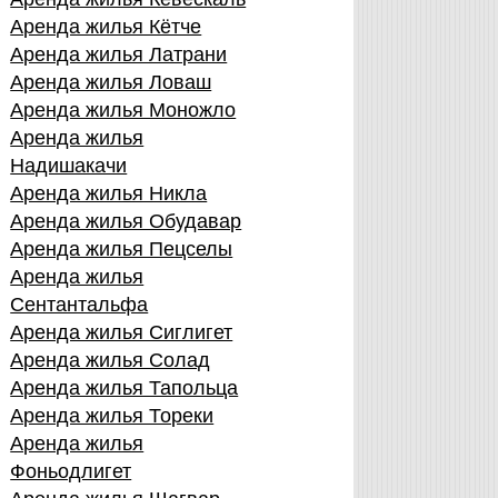
Аренда жилья Кётче
Аренда жилья Латрани
Аренда жилья Ловаш
Аренда жилья Моножло
Аренда жилья
Надишакачи
Аренда жилья Никла
Аренда жилья Обудавар
Аренда жилья Пецселы
Аренда жилья
Сентантальфа
Аренда жилья Сиглигет
Аренда жилья Солад
Аренда жилья Тапольца
Аренда жилья Тореки
Аренда жилья
Фоньодлигет