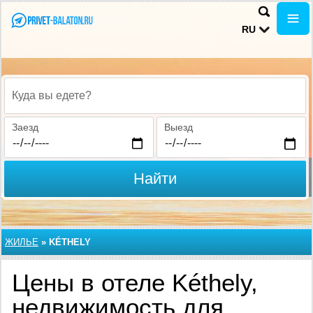
RU
Куда вы едете?
Заезд
Выезд
Найти
ЖИЛЬЕ
»
KÉTHELY
Цены в отеле Kéthely,
недвижимость для