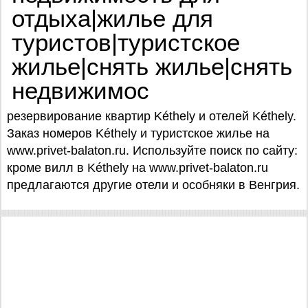
отдыха|жилье для
туристов|туристское
жилье|снять жилье|снять
недвижимос
резервирование квартир Kéthely и отелей Kéthely.
Заказ номеров Kéthely и туристское жилье на
www.privet-balaton.ru. Используйте поиск по сайту:
кроме вилл в Kéthely на www.privet-balaton.ru
предлагаются другие отели и особняки в Венгрия.