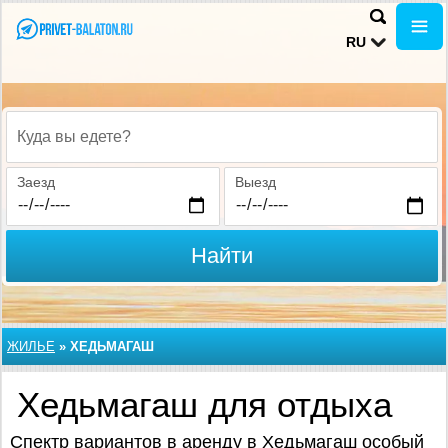
RU
Куда вы едете?
Заезд
Выезд
Найти
ЖИЛЬЕ
»
ХЕДЬМАГАШ
Хедьмагаш для отдыха
Спектр вариантов в аренду в Хедьмагаш особый